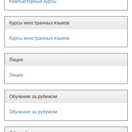
Компьютерные курсы
Курсы иностранных языков
Курсы иностранных языков
Лицеи
Лицеи
Обучение за рубежом
Обучение за рубежом