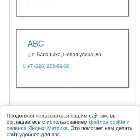
ABC
г. Балашиха, Новая улица, 8а
+7 (926) 209-99-30
Продолжая пользоваться нашим сайтом, вы
соглашаетесь с использованием
файлов cookie и
сервиса Яндекс.Метрика
. Это помогает нам делать
сайт удобнее для вас.
© 2015-2026 | iseducate.ru — Образовательный портал.
Использование сайта (размещение организации в каталоге, отзывов и