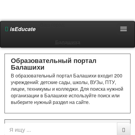
Ваш город:
isEducate
Пере
мен
Балашиха
Образовательный портал
Балашихи
В образовательный портал Балашихи входит 200
учреждений: детские сады, школы, ВУЗы, ПТУ,
лицеи, техникумы и колледжи. Для поиска нужной
организации в Балашихе используйте поиск или
выберите нужный раздел на сайте.
Все разделы
Военное образование